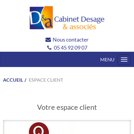
Nous contacter
05 45 92 09 07
Togg
navi
ACCUEIL
ESPACE CLIENT
Votre espace client