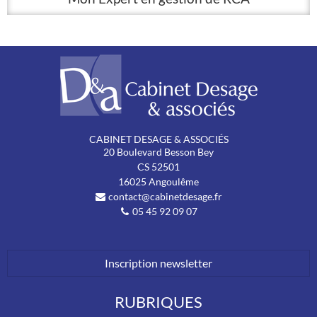
CABINET DESAGE & ASSOCIÉS
20 Boulevard Besson Bey
CS
52501
16025
Angoulême
contact@cabinetdesage.fr
05 45 92 09 07
Inscription newsletter
RUBRIQUES