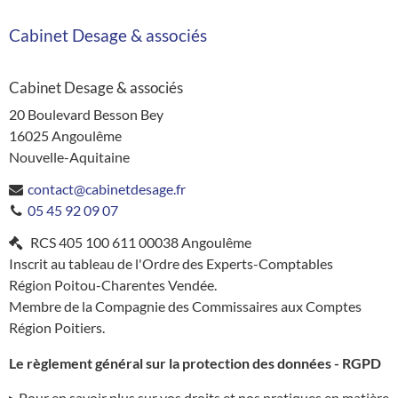
Cabinet Desage & associés
Cabinet Desage & associés
20 Boulevard Besson Bey
16025
Angoulême
Nouvelle-Aquitaine
contact@cabinetdesage.fr
05 45 92 09 07
RCS
405 100 611 00038 Angoulême
Inscrit au tableau de l'Ordre des Experts-Comptables
Région
Poitou-Charentes Vendée
.
Membre de la Compagnie des Commissaires aux Comptes
Région
Poitiers
.
Le règlement général sur la protection des données - RGPD
▸ Pour en savoir plus sur vos droits et nos pratiques en matière