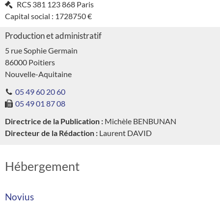
RCS
381 123 868 Paris
Capital social :
1728750 €
Production et administratif
5 rue Sophie Germain
86000
Poitiers
Nouvelle-Aquitaine
05 49 60 20 60
05 49 01 87 08
Directrice de la Publication :
Michèle BENBUNAN
Directeur de la Rédaction :
Laurent DAVID
Hébergement
Novius