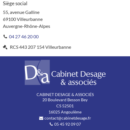
Siège social
55, avenue Galline
69100
Villeurbanne
Auvergne-Rhône-Alpes
04 27 46 20 00
RCS
443 207 154 Villeurbanne
CABINET DESAGE & ASSOCIÉS
20 Boulevard Besson Bey
CS
52501
16025
Angoulême
contact@cabinetdesage.fr
05 45 92 09 07