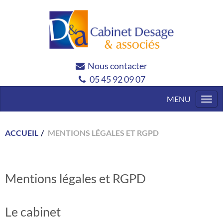
Nous contacter
05 45 92 09 07
Togg
navi
ACCUEIL
MENTIONS LÉGALES ET RGPD
Mentions légales et RGPD
Le cabinet